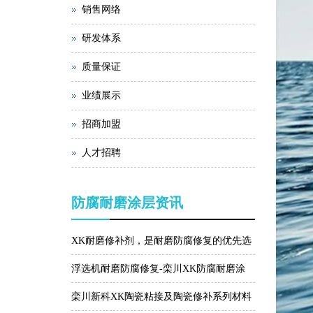
销售网络
研发体系
质量保证
业绩展示
招商加盟
人才招聘
防腐耐磨涂层资讯
XK耐磨修补剂，是耐磨防腐修复的优先选
择！
浮选机耐磨防腐修复-栾川XK防腐耐磨涂
层材料
栾川新科XK陶瓷粘接及陶瓷修补系列材料