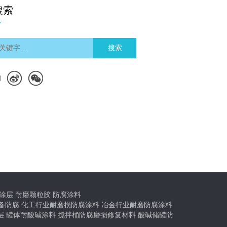
搜索
搜索
们
涂层
耐磨颗粒胶
防腐涂料
备防腐
化工行业耐磨损防腐涂料
冶金行业耐磨防腐涂料
层
罐体耐酸碱涂料
搅拌桶防腐磨损修复材料
酸碱储罐防