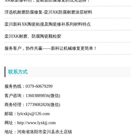
XK耐磨修补剂，是耐磨防腐修复的优先选择！
浮选机耐磨防腐修复-栾川XK防腐耐磨涂层材料
栾川新科XK陶瓷粘接及陶瓷修补系列材料特点
栾川XK耐磨、防腐陶瓷颗粒胶
服务客户，协作共赢——新科让机械修复更简单！
联系方式
服务热线：0379-60679299
客户咨询：13603889856(微信)
商务经理：17739082820(微信)
邮箱：lylcxkjx@126.com
网址：http://www.lyxkjj.com
地址：河南省洛阳市栾川县赤土店镇