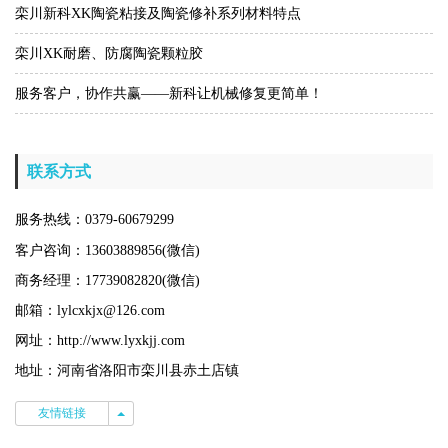
栾川新科XK陶瓷粘接及陶瓷修补系列材料特点
栾川XK耐磨、防腐陶瓷颗粒胶
服务客户，协作共赢——新科让机械修复更简单！
联系方式
服务热线：0379-60679299
客户咨询：13603889856(微信)
商务经理：17739082820(微信)
邮箱：lylcxkjx@126.com
网址：http://www.lyxkjj.com
地址：河南省洛阳市栾川县赤土店镇
友情链接
友情链接