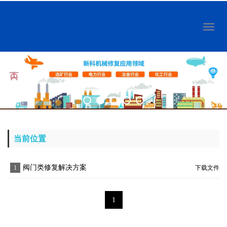
Toggl
naviga
当前位置
阀门类修复解决方案
1
下载文件
1