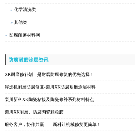
化学清洗类
其他类
防腐耐磨材料网
防腐耐磨涂层资讯
XK耐磨修补剂，是耐磨防腐修复的优先选择！
浮选机耐磨防腐修复-栾川XK防腐耐磨涂层材料
栾川新科XK陶瓷粘接及陶瓷修补系列材料特点
栾川XK耐磨、防腐陶瓷颗粒胶
服务客户，协作共赢——新科让机械修复更简单！