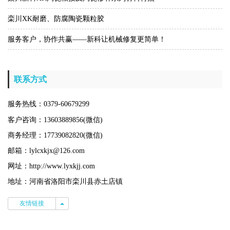
栾川XK耐磨、防腐陶瓷颗粒胶
服务客户，协作共赢——新科让机械修复更简单！
联系方式
服务热线：0379-60679299
客户咨询：13603889856(微信)
商务经理：17739082820(微信)
邮箱：lylcxkjx@126.com
网址：http://www.lyxkjj.com
地址：河南省洛阳市栾川县赤土店镇
友情链接
友情链接