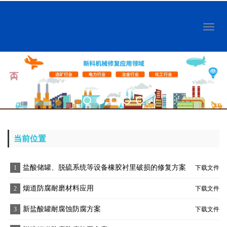
Toggl
naviga
当前位置
盐酸储罐、脱硫系统等设备橡胶衬里破损的修复方案
1
下载文件
烟道防腐耐磨材料应用
2
下载文件
新盐酸罐耐腐蚀防腐方案
3
下载文件