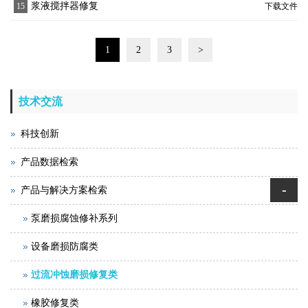
浆液搅拌器修复
15
下载文件
1
2
3
>
技术交流
科技创新
产品数据检索
-
产品与解决方案检索
泵磨损腐蚀修补系列
设备磨损防腐类
过流冲蚀磨损修复类
橡胶修复类