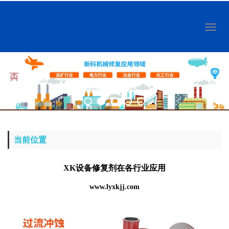
Toggl
naviga
当前位置
XK设备修复剂在各行业应用
www.lyxkjj.com