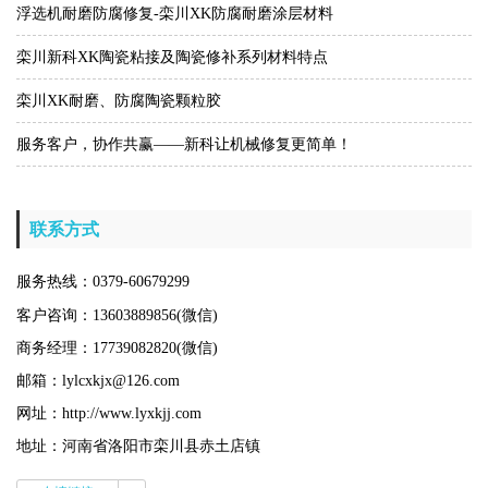
浮选机耐磨防腐修复-栾川XK防腐耐磨涂层材料
栾川新科XK陶瓷粘接及陶瓷修补系列材料特点
栾川XK耐磨、防腐陶瓷颗粒胶
服务客户，协作共赢——新科让机械修复更简单！
联系方式
服务热线：0379-60679299
客户咨询：13603889856(微信)
商务经理：17739082820(微信)
邮箱：lylcxkjx@126.com
网址：http://www.lyxkjj.com
地址：河南省洛阳市栾川县赤土店镇