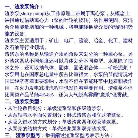
一、渣浆泵简介：
渣浆泵
(slurry pump)
从工作原理上讲属于离心泵，从概念上
讲指通过借助离心力（泵的叶轮的旋转）的作用使固、液混
合介质能量增加的一种机械，将电能转换成介质的动能和势
能的设备。
渣浆泵主要适用于：矿山、电厂、疏浚、冶金、化工、建材
及石油等行业领域。
渣浆泵的名称是从输送介质的角度来划分的一种离心泵。另
外渣浆泵从不同角度还可以具体划分不同类型。水泵除了抽
水之外，还可以抽气体、固体、固液混合体
——
矿粉泥浆！
水泵用电在国家总电量中所占比重很大，水泵的节能情况对
国民经济有着重要影响，水泵不但在节能环节中起着积极作
用，在火力发电减排流程中也发挥着重要作用。渣浆泵不但
比同类产品节能
4%-8%
，还为大气脱离雾霾
“
魔爪
”
做贡献。
二、渣浆泵类型：
•
从叶轮数目划分：单级渣浆泵和多级渣浆泵。
•
从泵轴与水平面位置划分：卧式渣浆泵和立式渣浆泵。
•
从吸入进水的方式划分：单吸渣浆泵和双吸渣浆泵。
•
从泵壳的结构方式：单壳渣浆泵和双壳渣浆泵。
三、
渣浆泵型号
：举例阐述渣浆泵型号表示方法：