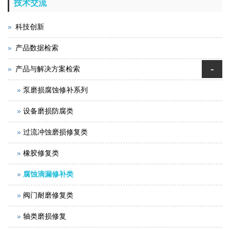
技术交流
科技创新
产品数据检索
-
产品与解决方案检索
泵磨损腐蚀修补系列
设备磨损防腐类
过流冲蚀磨损修复类
橡胶修复类
腐蚀滴漏修补类
阀门耐磨修复类
轴类磨损修复