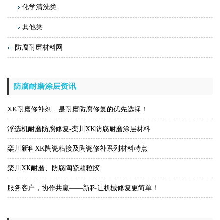
化学清洗类
其他类
防腐耐磨材料网
防腐耐磨涂层资讯
XK耐磨修补剂，是耐磨防腐修复的优先选择！
浮选机耐磨防腐修复-栾川XK防腐耐磨涂层材料
栾川新科XK陶瓷粘接及陶瓷修补系列材料特点
栾川XK耐磨、防腐陶瓷颗粒胶
服务客户，协作共赢——新科让机械修复更简单！