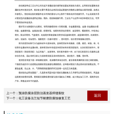
上一个：
预涂防腐涂层防治蒸发器焊缝裂纹
返回
下一个：
化工设备法兰短节耐磨防腐蚀修复工艺