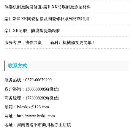
浮选机耐磨防腐修复-栾川XK防腐耐磨涂层材料
栾川新科XK陶瓷粘接及陶瓷修补系列材料特点
栾川XK耐磨、防腐陶瓷颗粒胶
服务客户，协作共赢——新科让机械修复更简单！
联系方式
服务热线：0379-60679299
客户咨询：13603889856(微信)
商务经理：17739082820(微信)
邮箱：lylcxkjx@126.com
网址：http://www.lyxkjj.com
地址：河南省洛阳市栾川县赤土店镇