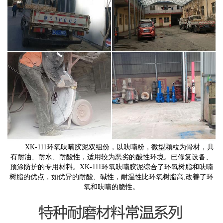
XK-111
环氧呋喃胶泥双组份，以呋喃粉，微型颗粒为骨材，具
有耐油、耐水、耐酸性，适用较为恶劣的酸性环境。已修复设备、
预涂防护的专用材料。
XK-111
环氧呋喃胶泥综合了环氧树脂和呋喃
树脂的优点，如优异的耐酸、碱性，耐温性比环氧树脂高
;
改善了环
氧和呋喃的脆性。