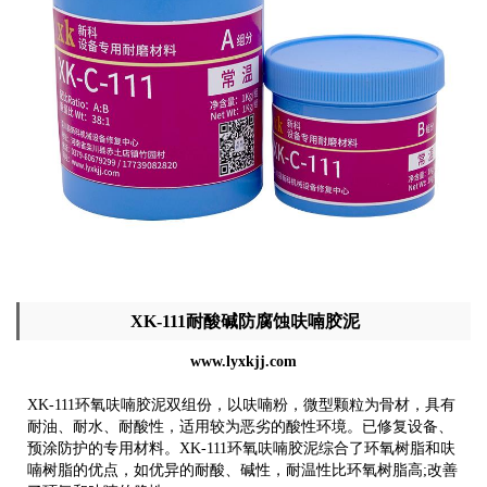
XK-111耐酸碱防腐蚀呋喃胶泥
www.lyxkjj.com
XK-111环氧呋喃胶泥双组份，以呋喃粉，微型颗粒为骨材，具有
耐油、耐水、耐酸性，适用较为恶劣的酸性环境。已修复设备、
预涂防护的专用材料。XK-111环氧呋喃胶泥综合了环氧树脂和呋
喃树脂的优点，如优异的耐酸、碱性，耐温性比环氧树脂高;改善