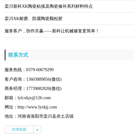
栾川新科XK陶瓷粘接及陶瓷修补系列材料特点
栾川XK耐磨、防腐陶瓷颗粒胶
服务客户，协作共赢——新科让机械修复更简单！
联系方式
服务热线：0379-60679299
客户咨询：13603889856(微信)
商务经理：17739082820(微信)
邮箱：lylcxkjx@126.com
网址：http://www.lyxkjj.com
地址：河南省洛阳市栾川县赤土店镇
友情链接
友情链接