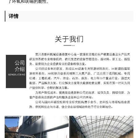
了环氧和呋喃的脆性。
详情