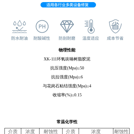
物理性能
XK-111
环氧呋喃树脂胶泥
抗压强度
(Mpa)≥50
抗拉强度
(Mpa)≥6
与花岗石粘结强度
(Mpa)≥4
收缩率
(%)≤0.15
常温
化学性
介质
浓度
耐蚀性
介质
浓度
耐蚀性