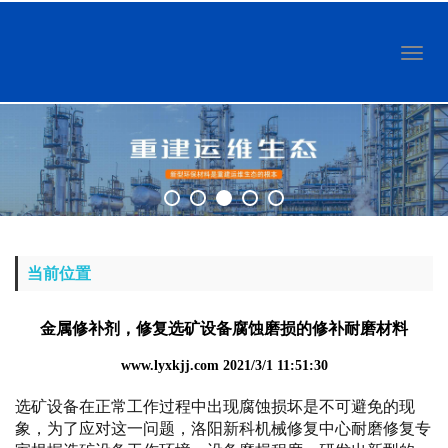
Toggl
naviga
当前位置
金属修补剂，修复选矿设备腐蚀磨损的修补耐磨材料
www.lyxkjj.com
2021/3/1 11:51:30
选矿设备在正常工作过程中出现腐蚀损坏是不可避免的现
象，为了应对这一问题，洛阳新科机械修复中心耐磨修复专