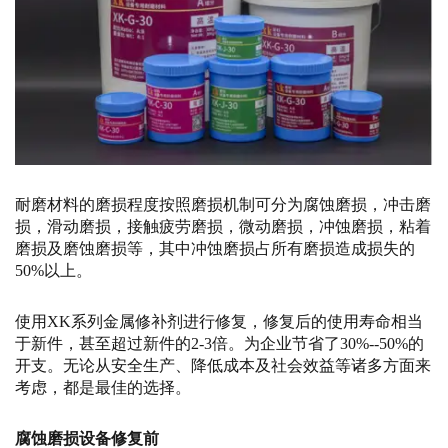
耐磨材料的磨损程度按照磨损机制可分为腐蚀磨损，冲击磨
损，滑动磨损，接触疲劳磨损，微动磨损，冲蚀磨损，粘着
磨损及磨蚀磨损等，其中冲蚀磨损占所有磨损造成损失的
50%以上。
使用XK系列金属修补剂进行修复，修复后的使用寿命相当
于新件，甚至超过新件的2-3倍。为企业节省了30%--50%的
开支。无论从安全生产、降低成本及社会效益等诸多方面来
考虑，都是最佳的选择。
腐蚀磨损设备修复前