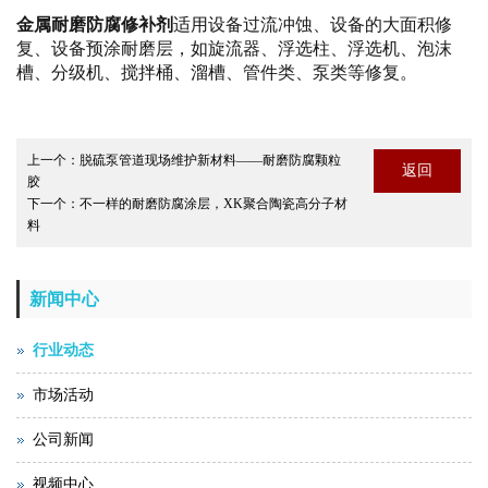
金属耐磨防腐修补剂
适用设备过流冲蚀、设备的大面积修
复、设备预涂耐磨层，如旋流器、浮选柱、浮选机、泡沫
槽、分级机、搅拌桶、溜槽、管件类、泵类等修复。
上一个：
脱硫泵管道现场维护新材料——耐磨防腐颗粒
返回
胶
下一个：
不一样的耐磨防腐涂层，XK聚合陶瓷高分子材
料
新闻中心
行业动态
市场活动
公司新闻
视频中心