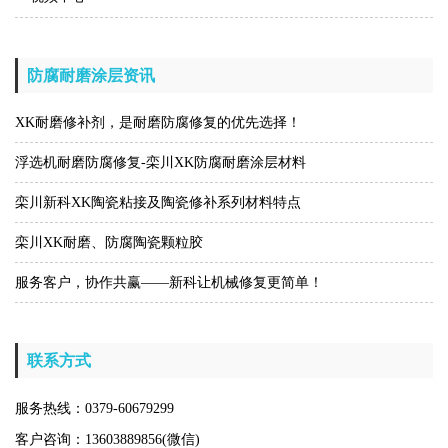
防腐耐磨涂层资讯
XK耐磨修补剂，是耐磨防腐修复的优先选择！
浮选机耐磨防腐修复-栾川XK防腐耐磨涂层材料
栾川新科XK陶瓷粘接及陶瓷修补系列材料特点
栾川XK耐磨、防腐陶瓷颗粒胶
服务客户，协作共赢——新科让机械修复更简单！
联系方式
服务热线：0379-60679299
客户咨询：13603889856(微信)